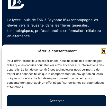
Le lycée Louis de Foix à Bayonne (64) accompagne les
élèves vers la réussite, dans les filières générales,
technologiques, professionnelles en formation initiale ou
en alternance.
Gérer le consentement
Contact
Pour offrir les meilleures expériences, nous utilisons des technologies
telles que les cookies pour stocker et/ou accéder aux informations des
05 59 63 31 10
appareils. Le fait de consentir à ces technologies nous permettra de
traiter des données telles que le comportement de navigation ou les ID
uniques sur ce site. Le fait de ne pas consentir ou de retirer son
consentement peut avoir un effet négatif sur certaines caractéristiques
ce.0640011p@ac-bordeaux.fr
et fonctions.
4 Av. Jean Rostand, 64100 BAYONNE
Accepter