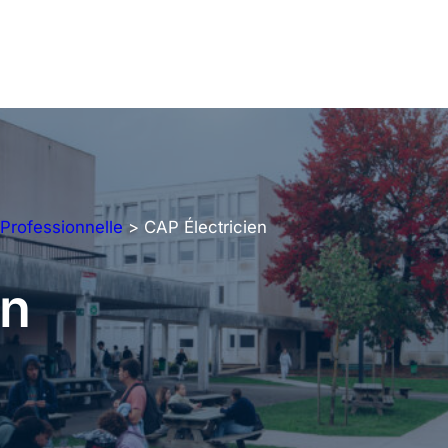
 Professionnelle
>
CAP Électricien
en