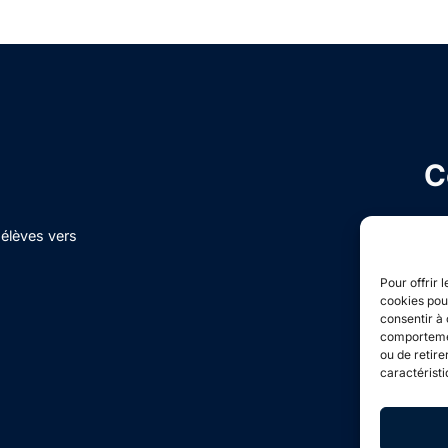
C
élèves vers
Pour offrir 
cookies pour
consentir à 
comportement
ou de retire
caractéristi