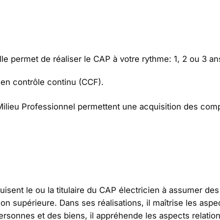
le permet de réaliser le CAP à votre rythme: 1, 2 ou 3 an
en contrôle continu (CCF).
ilieu Professionnel permettent une acquisition des com
isent le ou la titulaire du CAP électricien à assumer des
ion supérieure. Dans ses réalisations, il maîtrise les asp
personnes et des biens, il appréhende les aspects relationn