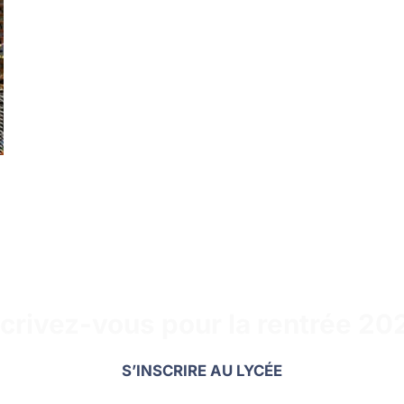
scrivez-vous pour la rentrée 202
S’INSCRIRE AU LYCÉE