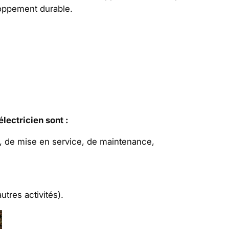
loppement durable.
électricien sont :
n, de mise en service, de maintenance,
tres activités).