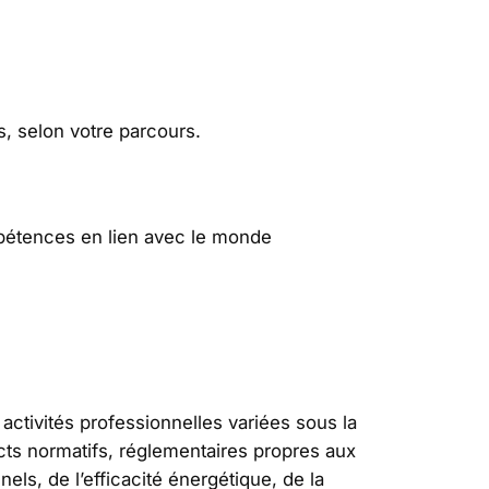
s, selon votre parcours.
pétences en lien avec le monde
 activités professionnelles variées sous la
ects normatifs, réglementaires propres aux
els, de l’efficacité énergétique, de la