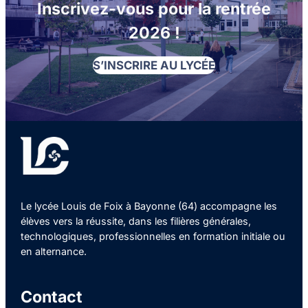
Inscrivez-vous pour la rentrée
2026 !
S’INSCRIRE AU LYCÉE
Le lycée Louis de Foix à Bayonne (64) accompagne les
élèves vers la réussite, dans les filières générales,
technologiques, professionnelles en formation initiale ou
en alternance.
Contact