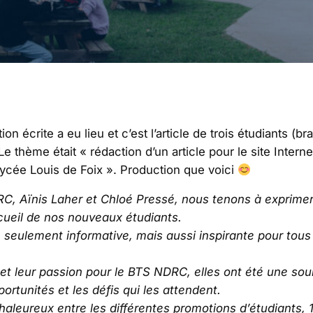
ion écrite a eu lieu et c’est l’article de trois étudiants 
 thème était « rédaction d’un article pour le site Interne
ycée Louis de Foix ». Production que voici
, Aïnis Laher et Chloé Pressé, nous tenons à exprimer n
accueil de nos nouveaux étudiants.
seulement informative, mais aussi inspirante pour tous 
 et leur passion pour le BTS NDRC, elles ont été une so
ortunités et les défis qui les attendent.
aleureux entre les différentes promotions d’étudiants,