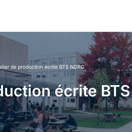
elier de production écrite BTS NDRC
oduction écrite B