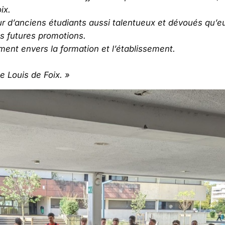
ix.
 d’anciens étudiants aussi talentueux et dévoués qu’eu
es futures promotions.
ent envers la formation et l’établissement.
 Louis de Foix. »