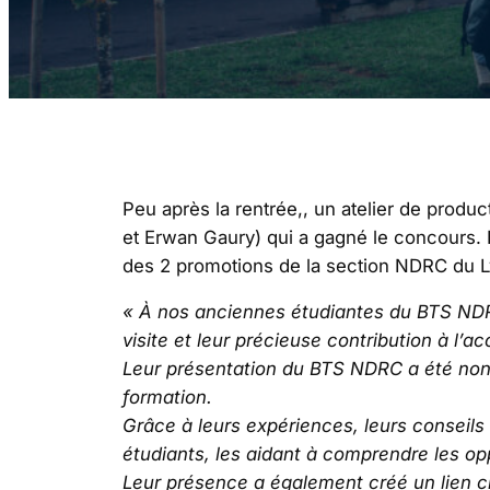
Peu après la rentrée,, un atelier de product
et Erwan Gaury) qui a gagné le concours. Le
des 2 promotions de la section NDRC du L
« À nos anciennes étudiantes du BTS NDRC
visite et leur précieuse contribution à l’
Leur présentation du BTS NDRC a été non 
formation.
Grâce à leurs expériences, leurs conseils
étudiants, les aidant à comprendre les opp
Leur présence a également créé un lien ch