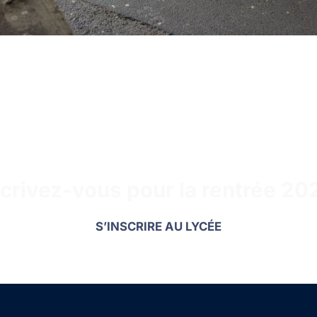
scrivez-vous pour la rentrée 202
S’INSCRIRE AU LYCÉE