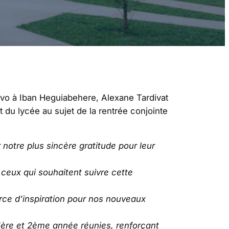
(bravo à Iban Heguiabehere, Alexane Tardivat
t du lycée au sujet de la rentrée conjointe
otre plus sincère gratitude pour leur
ceux qui souhaitent suivre cette
urce d’inspiration pour nos nouveaux
 1ère et 2ème année réunies, renforçant